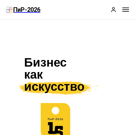
ПиР-2026
Бизнес
как
искусство