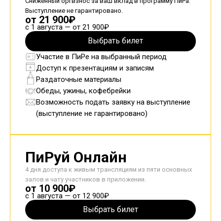
Сниженный оргвзнос за ваш вклад в программу ПиРа.
Выступление не гарантировано.
от 21 900₽
с 1 августа — от 21 900₽
Выбрать билет
Участие в ПиРе на выбранный период
Доступ к презентациям и записям
Раздаточные материалы
Обеды, ужины, кофебрейки
Возможность подать заявку на выступление
(выступление не гарантировано)
ПиРуй Онлайн
4 дня доступа к живым трансляциям из пяти основных
залов и чату участников в приложении.
от 10 900₽
с 1 августа — от 12 900₽
Выбрать билет