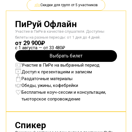
Скидки для групп от 5 участников
ПиРуй Офлайн
Участие в ПиРе в качестве слушателя. Доступны
билеты на разные периоды: от 1 дня до 4 дней.
от 29 900₽
с 1 августа — от 33 480₽
Выбрать билет
Участие в ПиРе на выбранный период
Доступ к презентациям и записям
Раздаточные материалы
Обеды, ужины, кофебрейки
Бесплатные коуч-сессии и консультации,
тьюторское сопровождение
Спикер